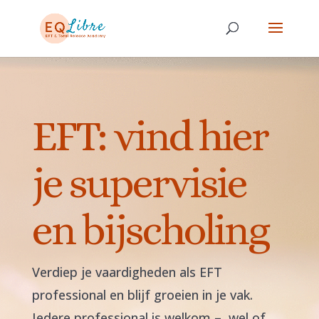
EFT: vind hier
je supervisie
en bijscholing
Verdiep je vaardigheden als EFT
professional en blijf groeien in je vak.
Iedere professional is welkom – wel of