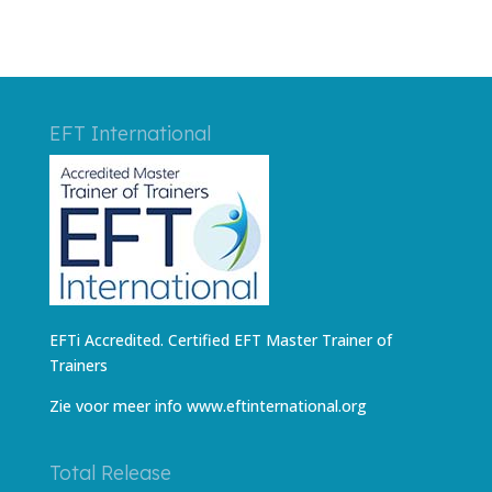
EFT International
EFTi Accredited. Certified EFT Master Trainer of
Trainers
Zie voor meer info
www.eftinternational.org
Total Release