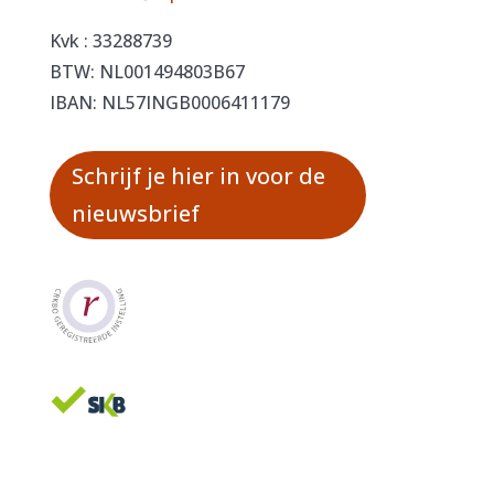
Kvk : 33288739
BTW: NL001494803B67
IBAN: NL57INGB0006411179
Schrijf je hier in voor de
nieuwsbrief