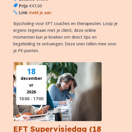
Prijs
€47,00
Link
meld je aan
Bijscholing voor EFT coaches en therapeuten. Loop je 
ergens tegenaan met je cliënt, deze online 
momenten kun je boeken om direct tips en 
begeleiding te ontvangen. Deze uren tellen mee voor 
je PE-punten.
18
december
vr
2026
10:00 - 17:00
EFT Supervisiedag (18