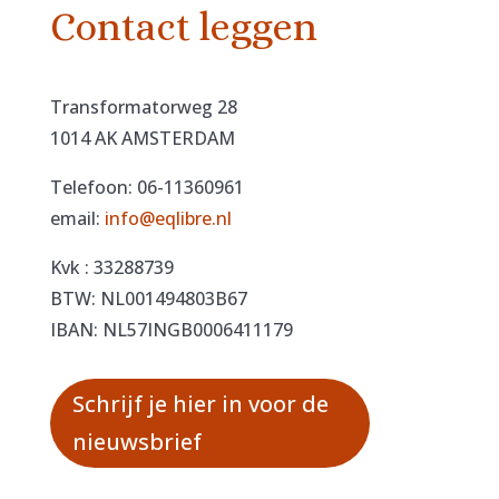
Contact leggen
Transformatorweg 28
1014 AK AMSTERDAM
Telefoon: 06-11360961
email:
info@eqlibre.nl
Kvk : 33288739
BTW: NL001494803B67
IBAN: NL57INGB0006411179
Schrijf je hier in voor de
nieuwsbrief