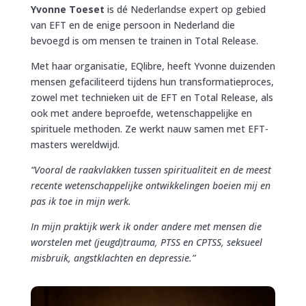
Yvonne Toeset
is dé Nederlandse expert op gebied
van EFT en de enige persoon in Nederland die
bevoegd is om mensen te trainen in Total Release.
Met haar organisatie, EQlibre, heeft Yvonne duizenden
mensen gefaciliteerd tijdens hun transformatieproces,
zowel met technieken uit de EFT en Total Release, als
ook met andere beproefde, wetenschappelijke en
spirituele methoden. Ze werkt nauw samen met EFT-
masters wereldwijd.
“Vooral de raakvlakken tussen spiritualiteit en de meest
recente wetenschappelijke ontwikkelingen boeien mij en
pas ik toe in mijn werk.
In mijn praktijk werk ik onder andere met mensen die
worstelen met (jeugd)trauma, PTSS en CPTSS, seksueel
misbruik, angstklachten en depressie.”