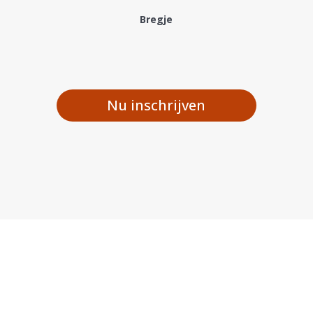
Bregje
Nu inschrijven