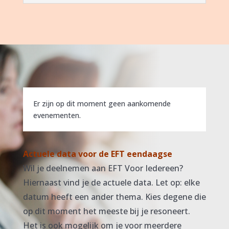
Er zijn op dit moment geen aankomende
evenementen.
Actuele data voor de EFT eendaagse
Wil je deelnemen aan EFT Voor Iedereen?
Hiernaast vind je de actuele data. Let op: elke
datum heeft een ander thema. Kies degene die
op dit moment het meeste bij je resoneert.
Het is ook mogelijk om je voor meerdere