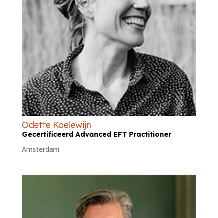
Odette Koelewijn
Gecertificeerd Advanced EFT Practitioner
Amsterdam