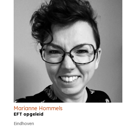
Marianne Hommels
EFT opgeleid
Eindhoven