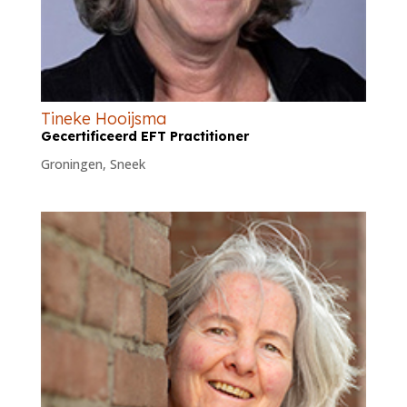
Tineke Hooijsma
Gecertificeerd EFT Practitioner
Groningen
,
Sneek