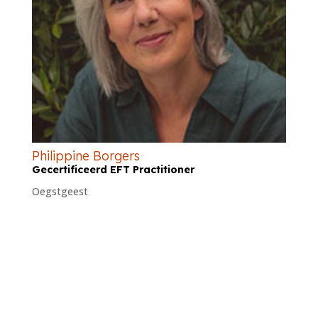
Philippine Borgers
Gecertificeerd EFT Practitioner
Oegstgeest