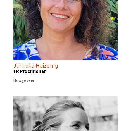
Janneke Huizeling
TR Practitioner
Hoogeveen