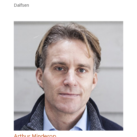
Dalfsen
Arthur Minderop