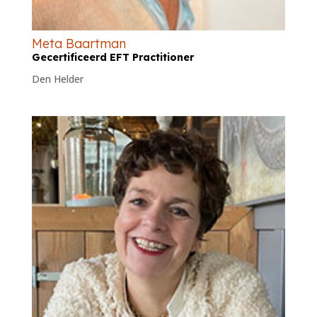
Meta Baartman
Gecertificeerd EFT Practitioner
Den Helder