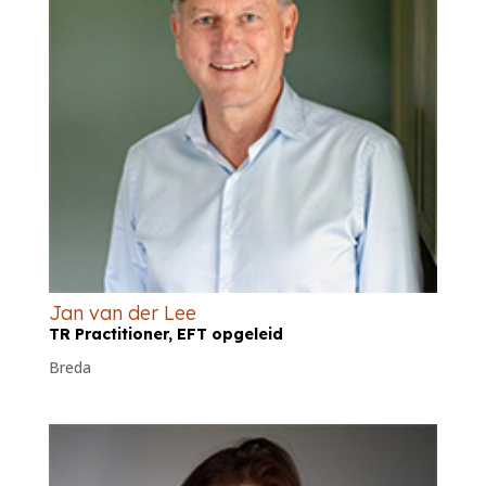
Jan van der Lee
TR Practitioner, EFT opgeleid
Breda