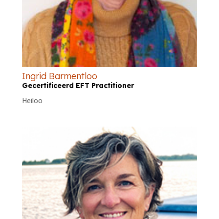
Ingrid Barmentloo
Gecertificeerd EFT Practitioner
Heiloo