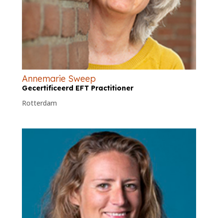
Annemarie Sweep
Gecertificeerd EFT Practitioner
Rotterdam