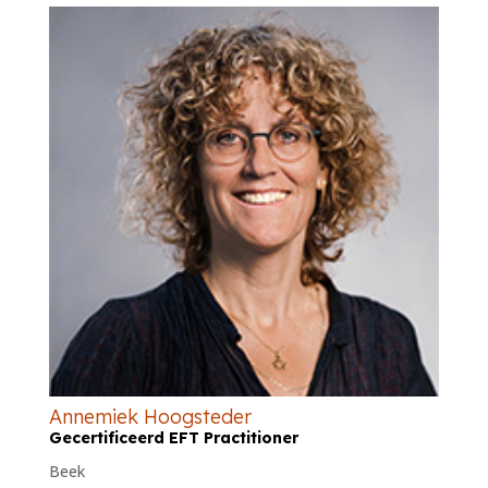
Annemiek Hoogsteder
Gecertificeerd EFT Practitioner
Beek