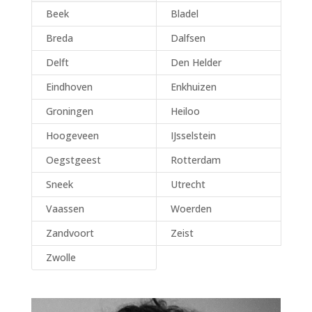
Beek
Bladel
Breda
Dalfsen
Delft
Den Helder
Eindhoven
Enkhuizen
Groningen
Heiloo
Hoogeveen
IJsselstein
Oegstgeest
Rotterdam
Sneek
Utrecht
Vaassen
Woerden
Zandvoort
Zeist
Zwolle