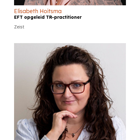
Elisabeth Hoitsma
EFT opgeleid TR-practitioner
Zeist