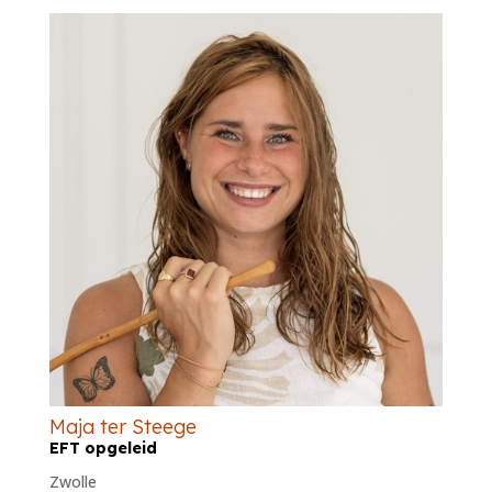
Maja ter Steege
EFT opgeleid
Zwolle