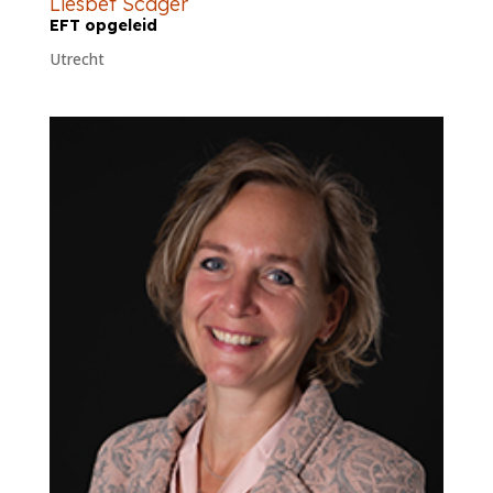
Liesbet Scager
EFT opgeleid
Utrecht