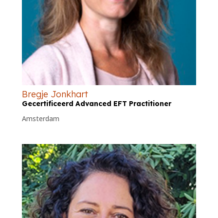
Bregje Jonkhart
Gecertificeerd Advanced EFT Practitioner
Amsterdam