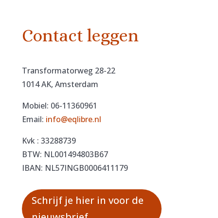
Contact leggen
Transformatorweg 28-22
1014 AK, Amsterdam
Mobiel: 06-11360961
Email:
info@eqlibre.nl
Kvk : 33288739
BTW: NL001494803B67
IBAN: NL57INGB0006411179
Schrijf je hier in voor de
nieuwsbrief