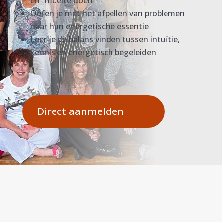
en “moeite doen”
Oefen je met het afpellen van problemen
naar hun energetische essentie
Leer je de balans vinden tussen intuïtie,
kennis en energetisch begeleiden
Direct aanmelden