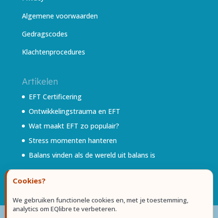
Algemene voorwaarden
Gedragscodes
Klachtenprocedures
Artikelen
EFT Certificering
Ontwikkelingstrauma en EFT
Wat maakt EFT zo populair?
Stress momenten hanteren
Balans vinden als de wereld uit balans is
Cookies?
We gebruiken functionele cookies en, met je toestemming,
analytics om EQlibre te verbeteren.