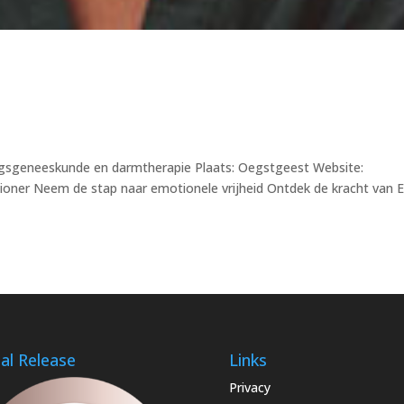
ingsgeneeskunde en darmtherapie Plaats: Oegstgeest Website:
ioner Neem de stap naar emotionele vrijheid Ontdek de kracht van 
al Release
Links
Privacy