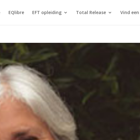
e
EQlibre
EFT opleiding
Total Release
Vind een