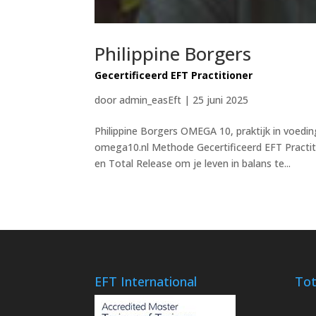
Philippine Borgers
Gecertificeerd EFT Practitioner
door
admin_easEft
|
25 juni 2025
Philippine Borgers OMEGA 10, praktijk in voed
omega10.nl Methode Gecertificeerd EFT Practit
en Total Release om je leven in balans te...
EFT International
Tot