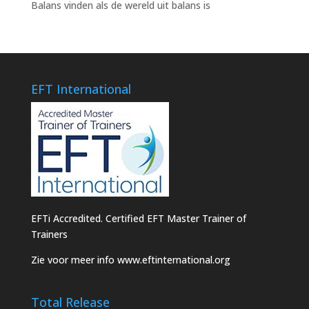
Balans vinden als de wereld uit balans is
EFT International
EFTi Accredited. Certified EFT Master Trainer of
Trainers
Zie voor meer info
www.eftinternational.org
Total Release