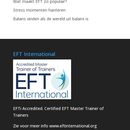
Wat maakt EFT zo populair?
Stress momenten hanteren
Balans vinden als de wereld uit balans is
EFT International
EFTi Accredited. Certified EFT Master Trainer of
Trainers
Zie voor meer info
www.eftinternational.org