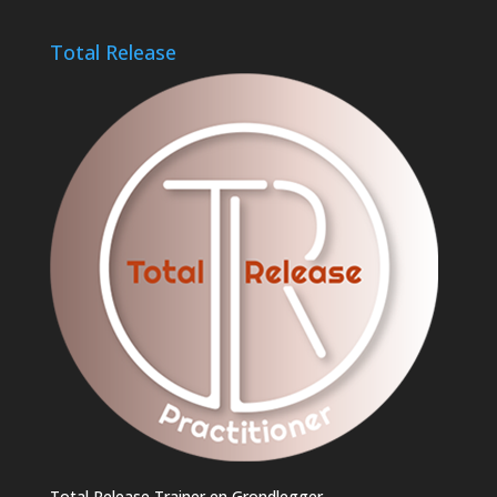
Total Release
Total Release Trainer en Grondlegger