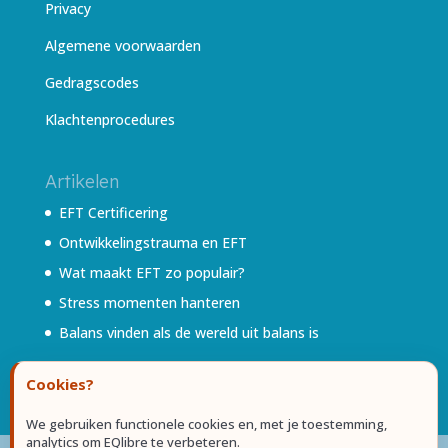
Privacy
Algemene voorwaarden
Gedragscodes
Klachtenprocedures
Artikelen
EFT Certificering
Ontwikkelingstrauma en EFT
Wat maakt EFT zo populair?
Stress momenten hanteren
Balans vinden als de wereld uit balans is
Cookies?
We gebruiken functionele cookies en, met je toestemming,
analytics om EQlibre te verbeteren.