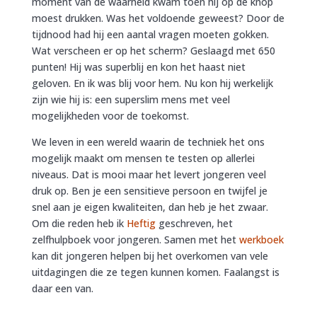
moment van de waarheid kwam toen hij op de knop
moest drukken. Was het voldoende geweest? Door de
tijdnood had hij een aantal vragen moeten gokken.
Wat verscheen er op het scherm? Geslaagd met 650
punten! Hij was superblij en kon het haast niet
geloven. En ik was blij voor hem. Nu kon hij werkelijk
zijn wie hij is: een superslim mens met veel
mogelijkheden voor de toekomst.
We leven in een wereld waarin de techniek het ons
mogelijk maakt om mensen te testen op allerlei
niveaus. Dat is mooi maar het levert jongeren veel
druk op. Ben je een sensitieve persoon en twijfel je
snel aan je eigen kwaliteiten, dan heb je het zwaar.
Om die reden heb ik
Heftig
geschreven, het
zelfhulpboek voor jongeren. Samen met het
werkboek
kan dit jongeren helpen bij het overkomen van vele
uitdagingen die ze tegen kunnen komen. Faalangst is
daar een van.