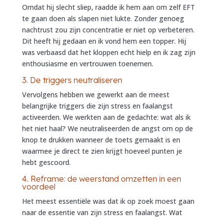
Omdat hij slecht sliep, raadde ik hem aan om zelf EFT
te gaan doen als slapen niet lukte. Zonder genoeg
nachtrust zou zijn concentratie er niet op verbeteren.
Dit heeft hij gedaan en ik vond hem een topper. Hij
was verbaasd dat het kloppen echt hielp en ik zag zijn
enthousiasme en vertrouwen toenemen.
3. De triggers neutraliseren
Vervolgens hebben we gewerkt aan de meest
belangrijke triggers die zijn stress en faalangst
activeerden. We werkten aan de gedachte: wat als ik
het niet haal? We neutraliseerden de angst om op de
knop te drukken wanneer de toets gemaakt is en
waarmee je direct te zien krijgt hoeveel punten je
hebt gescoord.
4. Reframe: de weerstand omzetten in een
voordeel
Het meest essentiële was dat ik op zoek moest gaan
naar de essentie van zijn stress en faalangst. Wat