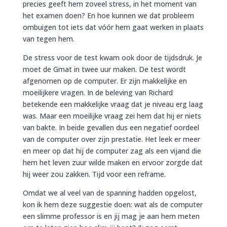
precies geeft hem zoveel stress, in het moment van
het examen doen? En hoe kunnen we dat probleem
ombuigen tot iets dat vóór hem gaat werken in plaats
van tegen hem.
De stress voor de test kwam ook door de tijdsdruk. Je
moet de Gmat in twee uur maken. De test wordt
afgenomen op de computer. Er zijn makkelijke en
moeilijkere vragen. In de beleving van Richard
betekende een makkelijke vraag dat je niveau erg laag
was. Maar een moeilijke vraag zei hem dat hij er niets
van bakte. In beide gevallen dus een negatief oordeel
van de computer over zijn prestatie. Het leek er meer
en meer op dat hij de computer zag als een vijand die
hem het leven zuur wilde maken en ervoor zorgde dat
hij weer zou zakken. Tijd voor een reframe.
Omdat we al veel van de spanning hadden opgelost,
kon ik hem deze suggestie doen: wat als de computer
een slimme professor is en jij mag je aan hem meten