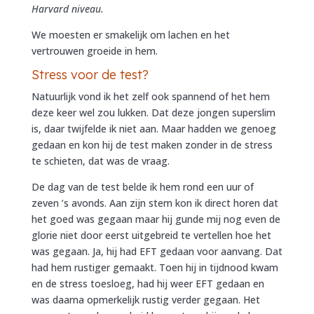
Harvard niveau.
We moesten er smakelijk om lachen en het
vertrouwen groeide in hem.
Stress voor de test?
Natuurlijk vond ik het zelf ook spannend of het hem
deze keer wel zou lukken. Dat deze jongen superslim
is, daar twijfelde ik niet aan. Maar hadden we genoeg
gedaan en kon hij de test maken zonder in de stress
te schieten, dat was de vraag.
De dag van de test belde ik hem rond een uur of
zeven ’s avonds. Aan zijn stem kon ik direct horen dat
het goed was gegaan maar hij gunde mij nog even de
glorie niet door eerst uitgebreid te vertellen hoe het
was gegaan. Ja, hij had EFT gedaan voor aanvang. Dat
had hem rustiger gemaakt. Toen hij in tijdnood kwam
en de stress toesloeg, had hij weer EFT gedaan en
was daarna opmerkelijk rustig verder gegaan. Het