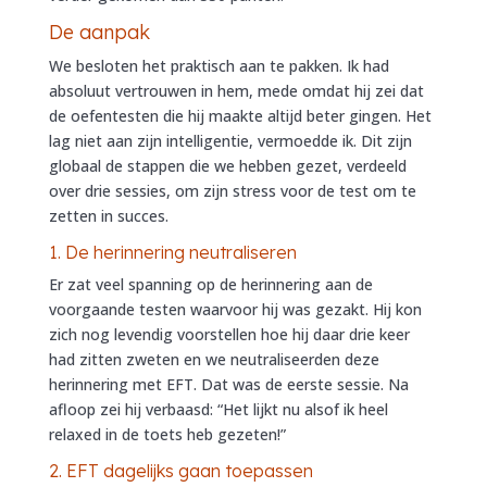
De aanpak
We besloten het praktisch aan te pakken. Ik had
absoluut vertrouwen in hem, mede omdat hij zei dat
de oefentesten die hij maakte altijd beter gingen. Het
lag niet aan zijn intelligentie, vermoedde ik. Dit zijn
globaal de stappen die we hebben gezet, verdeeld
over drie sessies, om zijn stress voor de test om te
zetten in succes.
1. De herinnering neutraliseren
Er zat veel spanning op de herinnering aan de
voorgaande testen waarvoor hij was gezakt. Hij kon
zich nog levendig voorstellen hoe hij daar drie keer
had zitten zweten en we neutraliseerden deze
herinnering met EFT. Dat was de eerste sessie. Na
afloop zei hij verbaasd: “Het lijkt nu alsof ik heel
relaxed in de toets heb gezeten!”
2. EFT dagelijks gaan toepassen