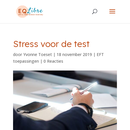
Stress voor de test
door
Yvonne Toeset
|
18 november 2019
|
EFT
toepassingen
|
0 Reacties